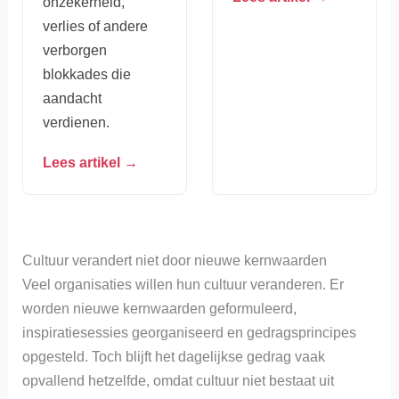
onzekerheid,
verlies of andere
verborgen
blokkades die
aandacht
verdienen.
Lees artikel →
Cultuur verandert niet door nieuwe kernwaarden
Veel organisaties willen hun cultuur veranderen. Er
worden nieuwe kernwaarden geformuleerd,
inspiratiesessies georganiseerd en gedragsprincipes
opgesteld. Toch blijft het dagelijkse gedrag vaak
opvallend hetzelfde, omdat cultuur niet bestaat uit