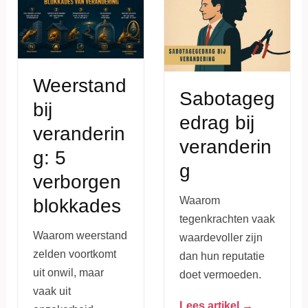
Weerstand
Sabotageg
bij
edrag bij
veranderin
veranderin
g: 5
g
verborgen
Waarom
blokkades
tegenkrachten vaak
Waarom weerstand
waardevoller zijn
zelden voortkomt
dan hun reputatie
uit onwil, maar
doet vermoeden.
vaak uit
Lees artikel →