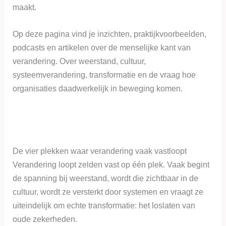
maakt.
Op deze pagina vind je inzichten, praktijkvoorbeelden,
podcasts en artikelen over de menselijke kant van
verandering. Over weerstand, cultuur,
systeemverandering, transformatie en de vraag hoe
organisaties daadwerkelijk in beweging komen.
De vier plekken waar verandering vaak vastloopt
Verandering loopt zelden vast op één plek. Vaak begint
de spanning bij weerstand, wordt die zichtbaar in de
cultuur, wordt ze versterkt door systemen en vraagt ze
uiteindelijk om echte transformatie: het loslaten van
oude zekerheden.