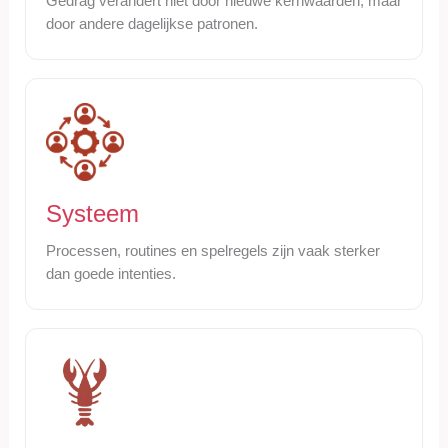
Gedrag verandert niet door nieuwe kernwaarden, maar
door andere dagelijkse patronen.
Systeem
Processen, routines en spelregels zijn vaak sterker
dan goede intenties.