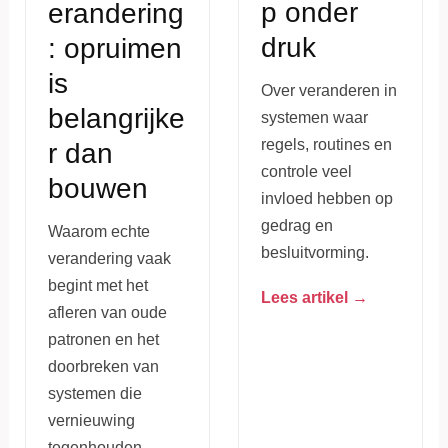
p onder
erandering
druk
: opruimen
is
Over veranderen in
belangrijke
systemen waar
regels, routines en
r dan
controle veel
bouwen
invloed hebben op
gedrag en
Waarom echte
besluitvorming.
verandering vaak
begint met het
Lees artikel →
afleren van oude
patronen en het
doorbreken van
systemen die
vernieuwing
tegenhouden.