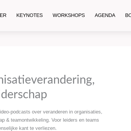
ER
KEYNOTES
WORKSHOPS
AGENDA
B
nisatieverandering,
eiderschap
ideo-podcasts over veranderen in organisaties,
ap & teamontwikkeling. Voor leiders en teams
selijke kant te verliezen.