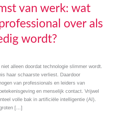
mst van werk: wat
 professional over als
edig wordt?
niet alleen doordat technologie slimmer wordt.
nis haar schaarste verliest. Daardoor
mogen van professionals en leiders van
etekenisgeving en menselijk contact. Vrijwel
el volle bak in artificiële intelligentie (AI).
groten […]