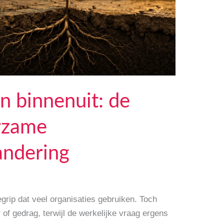
n binnenuit: de
urzame
andering
grip dat veel organisaties gebruiken. Toch
of gedrag, terwijl de werkelijke vraag ergens