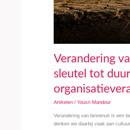
organisatieverandering
Verandering va
sleutel tot du
organisatiever
Artikelen
/
Yousri Mandour
Verandering van binnenuit is een be
denken we daarbij vaak aan cultuur 