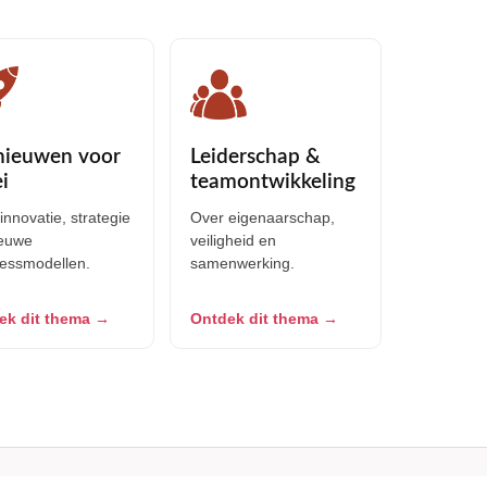
nieuwen voor
Leiderschap &
i
teamontwikkeling
innovatie, strategie
Over eigenaarschap,
ieuwe
veiligheid en
nessmodellen.
samenwerking.
ek dit thema →
Ontdek dit thema →