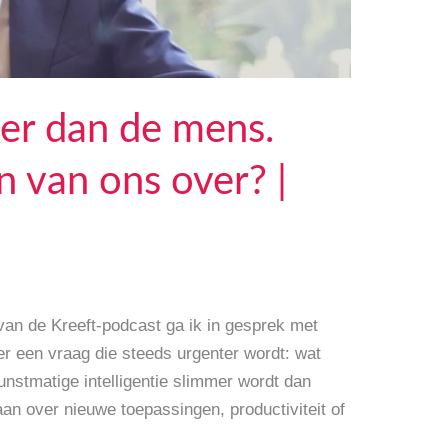
er dan de mens.
an van ons over? |
 van de Kreeft-podcast ga ik in gesprek met
r een vraag die steeds urgenter wordt: wat
nstmatige intelligentie slimmer wordt dan
aan over nieuwe toepassingen, productiviteit of