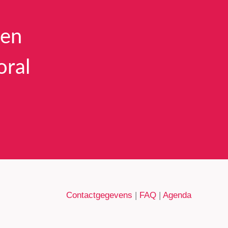
een
oral
Contactgegevens
|
FAQ
|
Agenda