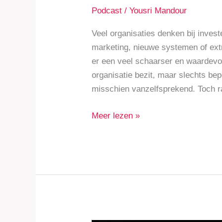
Podcast
/
Yousri Mandour
Veel organisaties denken bij invest
marketing, nieuwe systemen of extr
er een veel schaarser en waardevol
organisatie bezit, maar slechts bepe
misschien vanzelfsprekend. Toch r
Meer lezen »