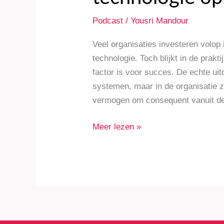
Podcast
/
Yousri Mandour
Veel organisaties investeren volop i
technologie. Toch blijkt in de prak
factor is voor succes. De echte uit
systemen, maar in de organisatie ze
vermogen om consequent vanuit de 
Meer lezen »