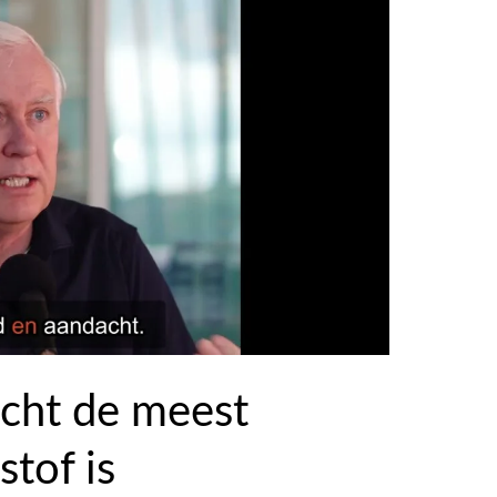
cht de meest
tof is