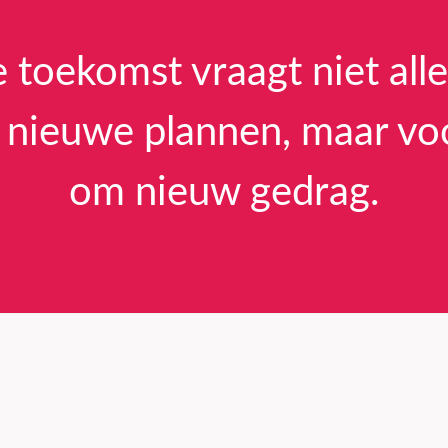
 toekomst vraagt niet all
nieuwe plannen, maar vo
om nieuw gedrag.