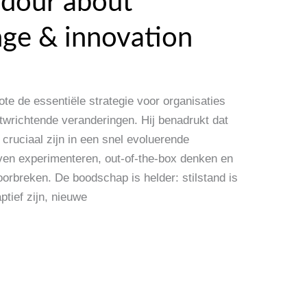
ndour about
nge & innovation
ote de essentiële strategie voor organisaties
twrichtende veranderingen. Hij benadrukt dat
cruciaal zijn in een snel evoluerende
rven experimenteren, out-of-the-box denken en
oorbreken. De boodschap is helder: stilstand is
ptief zijn, nieuwe