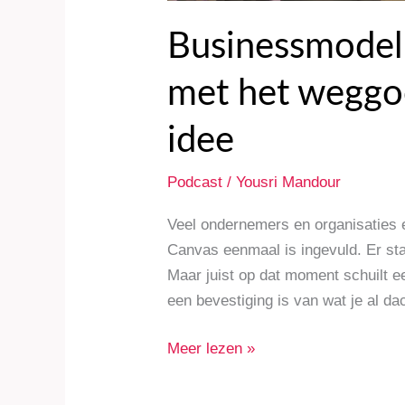
Businessmodel 
met het weggoo
idee
Podcast
/
Yousri Mandour
Veel ondernemers en organisaties 
Canvas eenmaal is ingevuld. Er staat
Maar juist op dat moment schuilt ee
een bevestiging is van wat je al da
Meer lezen »