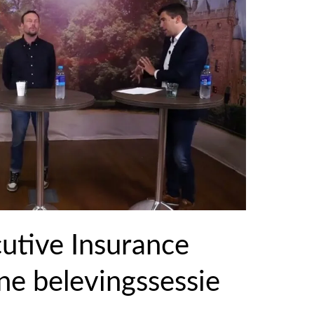
utive Insurance
ne belevingssessie