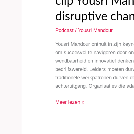
clip Yousri Ma
disruptive cha
Podcast
/
Yousri Mandour
Yousri Mandour onthult in zijn keyn
om succesvol te navigeren door on
wendbaarheid en innovatief denken 
bedrijfswereld. Leiders moeten du
traditionele werkpatronen durven d
achteruitgang. Organisaties die ada
Meer lezen »