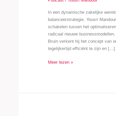
Podcast
/
Yousri Mandour
In een dynamische zakelijke werel
balanceerstrategie. Yousri Mandour
schakelen tussen het optimalisere
radicaal nieuwe businessmodellen
Bruin verkent hij het concept van 
tegelijkertijd efficiënt te zijn en […]
Meer lezen »