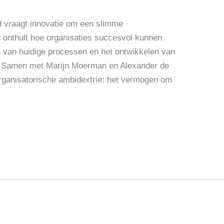
d vraagt innovatie om een slimme
 onthult hoe organisaties succesvol kunnen
n van huidige processen en het ontwikkelen van
. Samen met Marijn Moerman en Alexander de
organisatorische ambidextrie: het vermogen om