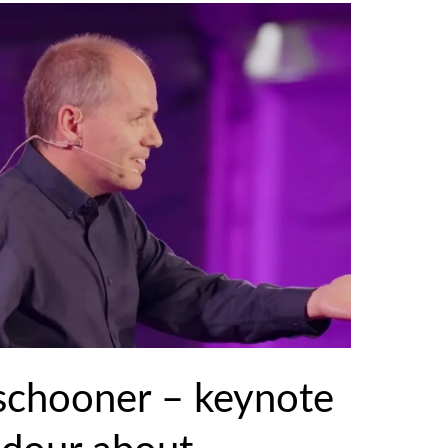
schooner – keynote