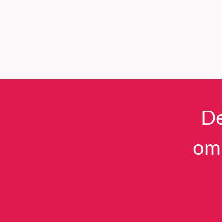
De
om 