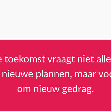
 toekomst vraagt niet all
nieuwe plannen, maar vo
om nieuw gedrag.