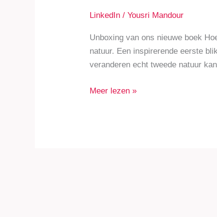
LinkedIn
/
Yousri Mandour
Unboxing van ons nieuwe boek Hoe 
natuur. Een inspirerende eerste bli
veranderen echt tweede natuur ka
Meer lezen »