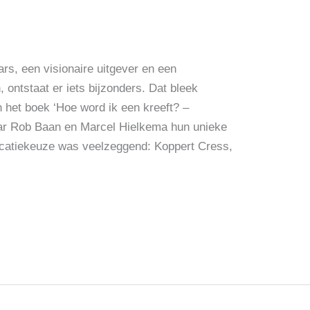
s, een visionaire uitgever en een
ontstaat er iets bijzonders. Dat bleek
n het boek ‘Hoe word ik een kreeft? –
aar Rob Baan en Marcel Hielkema hun unieke
ocatiekeuze was veelzeggend: Koppert Cress,