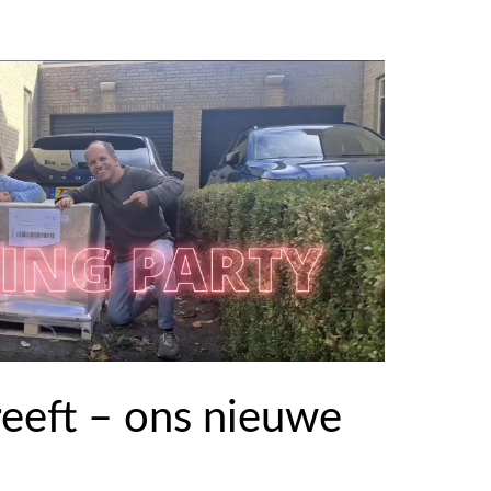
eeft – ons nieuwe
!