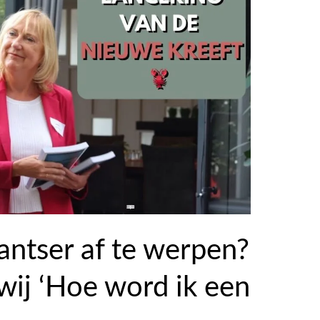
 pantser af te werpen?
wij ‘Hoe word ik een