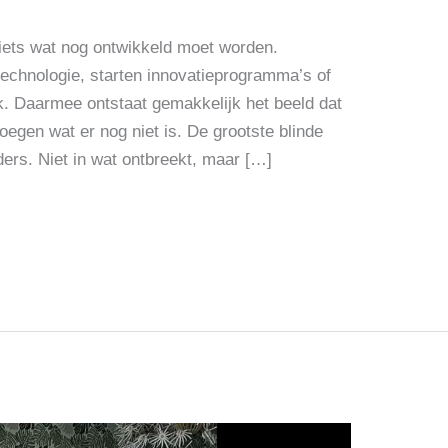
 iets wat nog ontwikkeld moet worden.
technologie, starten innovatieprogramma’s of
. Daarmee ontstaat gemakkelijk het beeld dat
voegen wat er nog niet is. De grootste blinde
ders. Niet in wat ontbreekt, maar […]