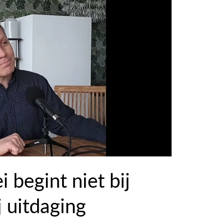
 begint niet bij
j uitdaging