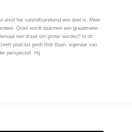
ei alsof het vanzelfsprekend een doel is. Meer
andeel. Groei wordt daarmee een graadmeter
lemaal niet draait om groter worden? In dit
Kreeft-podcast geeft Rob Baan, eigenaar van
r perspectief. Hij