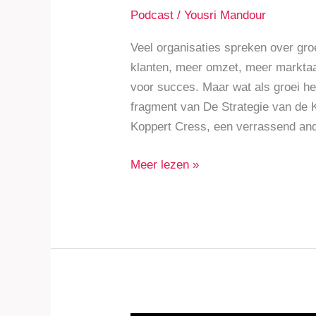
Podcast
/
Yousri Mandour
Veel organisaties spreken over gro
klanten, meer omzet, meer markta
voor succes. Maar wat als groei he
fragment van De Strategie van de 
Koppert Cress, een verrassend ande
Meer lezen »