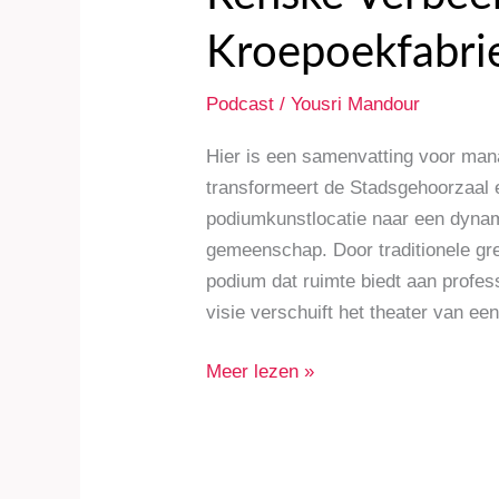
Kroepoekfabrie
Podcast
/
Yousri Mandour
Hier is een samenvatting voor man
transformeert de Stadsgehoorzaal e
podiumkunstlocatie naar een dynam
gemeenschap. Door traditionele gre
podium dat ruimte biedt aan profess
visie verschuift het theater van een 
Meer lezen »