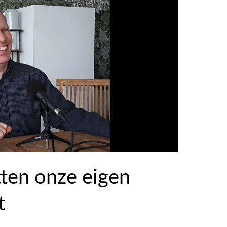
ten onze eigen
t