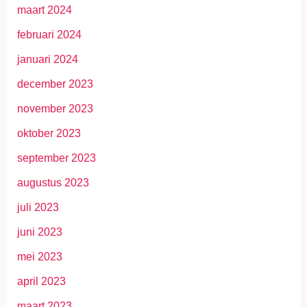
maart 2024
februari 2024
januari 2024
december 2023
november 2023
oktober 2023
september 2023
augustus 2023
juli 2023
juni 2023
mei 2023
april 2023
maart 2023