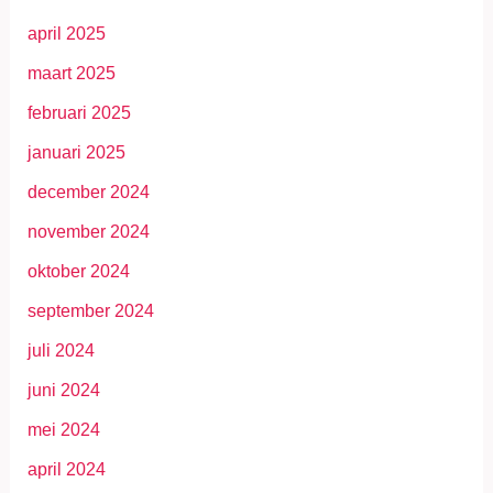
april 2025
maart 2025
februari 2025
januari 2025
december 2024
november 2024
oktober 2024
september 2024
juli 2024
juni 2024
mei 2024
april 2024