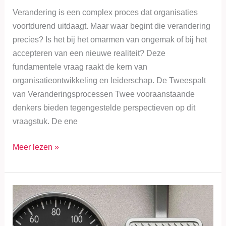
Verandering is een complex proces dat organisaties
voortdurend uitdaagt. Maar waar begint die verandering
precies? Is het bij het omarmen van ongemak of bij het
accepteren van een nieuwe realiteit? Deze
fundamentele vraag raakt de kern van
organisatieontwikkeling en leiderschap. De Tweespalt
van Veranderingsprocessen Twee vooraanstaande
denkers bieden tegengestelde perspectieven op dit
vraagstuk. De ene
Meer lezen »
Teamdynamiek
verbeteren
bij