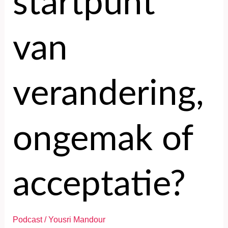
startpunt
van
verandering,
ongemak of
acceptatie?
Podcast
/
Yousri Mandour