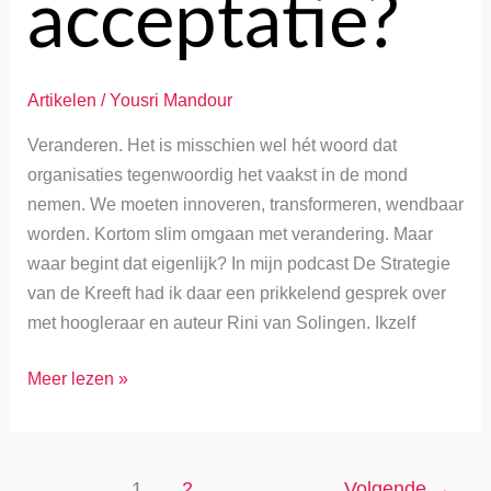
acceptatie?
Artikelen
/
Yousri Mandour
Veranderen. Het is misschien wel hét woord dat
organisaties tegenwoordig het vaakst in de mond
nemen. We moeten innoveren, transformeren, wendbaar
worden. Kortom slim omgaan met verandering. Maar
waar begint dat eigenlijk? In mijn podcast De Strategie
van de Kreeft had ik daar een prikkelend gesprek over
met hoogleraar en auteur Rini van Solingen. Ikzelf
Meer lezen »
1
2
Volgende
→