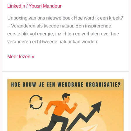
LinkedIn
/
Yousri Mandour
Unboxing van ons nieuwe boek Hoe word ik een kreeft?
– Veranderen als tweede natuur. Een inspirerende
eerste blik vol energie, inzichten en verhalen over hoe
veranderen echt tweede natuur kan worden.
Meer lezen »
Hoe
bouw
je
een
wendbare
organisatie?