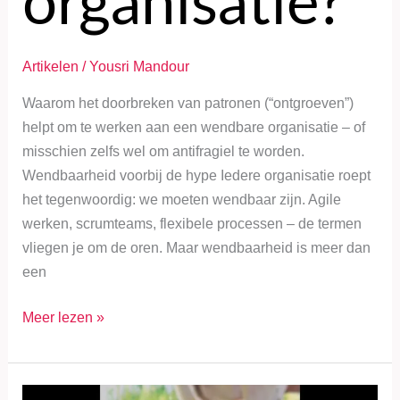
organisatie?
Artikelen
/
Yousri Mandour
Waarom het doorbreken van patronen (“ontgroeven”)
helpt om te werken aan een wendbare organisatie – of
misschien zelfs wel om antifragiel te worden.
Wendbaarheid voorbij de hype Iedere organisatie roept
het tegenwoordig: we moeten wendbaar zijn. Agile
werken, scrumteams, flexibele processen – de termen
vliegen je om de oren. Maar wendbaarheid is meer dan
een
Meer lezen »
Wat