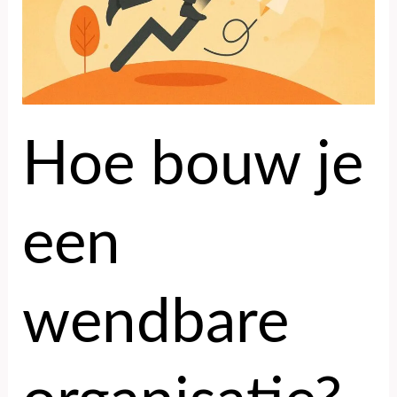
Hoe bouw je
een
wendbare